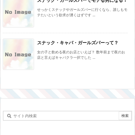
スナック・ガールズバーでモテる男になる！
せっかくスナックやガールズバーに行くなら、誰しもモ
テたいという欲求が湧くはずです ...
スナック・キャバ・ガールズバーって？
女の子と飲める夜のお店といえば？ 数年前まで夜のお
店と言えばキャバクラ一択でした ...