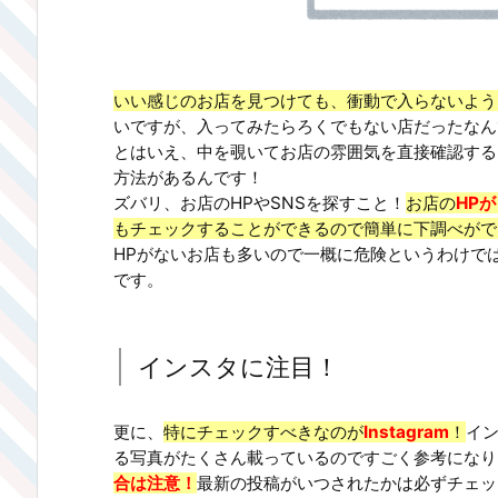
いい感じのお店を見つけても、衝動で入らないよう
いですが、入ってみたらろくでもない店だったなん
とはいえ、中を覗いてお店の雰囲気を直接確認する
方法があるんです！
ズバリ、お店のHPやSNSを探すこと！
お店の
HP
もチェックすることができるので簡単に下調べがで
HPがないお店も多いので一概に危険というわけで
です。
インスタに注目！
更に、
特にチェックすべきなのが
Instagram
！
イ
る写真がたくさん載っているのですごく参考になり
合は注意！
最新の投稿がいつされたかは必ずチェッ