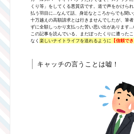
くり等」をしてくる悪質店です。道で声をかけられ
払う羽目に…なんて話、身近なところからでも聞い
十万越えの高額請求とは行きませんでしたが、筆者
ずに全額しっかり支払った苦い思い出があります…(
この記事を読んでいる、まだぼったくりに遭ったこ
なく
楽しいナイトライフを送れるように
【信頼でき
キャッチの言うことは嘘！