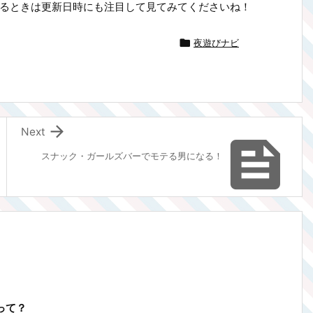
るときは更新日時にも注目して見てみてくださいね！

夜遊びナビ

Next

スナック・ガールズバーでモテる男になる！
って？