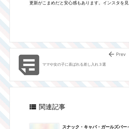
更新がこまめだと安心感もあります。インスタを見


Prev
ママや女の子に喜ばれる差し入れ３選

関連記事
スナック・キャバ・ガールズバー