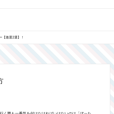
ー【激選2選】！
方
行く際も一番気を付けなければいけないのは「ぼった