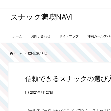
スナック満喫NAVI
ホーム
お問い合わせ
サイトマップ
沖縄ガールズバ

ホーム
>

夜遊びナビ
信頼できるスナックの選び

2021年7月27日
ガールズバーやキャバクラだけでなく、スナックに