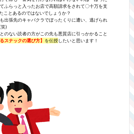
てふらっと入ったお店で高額請求をされて〇十万を支
たことあるのではないでしょうか？
も出張先のキャバクラでぼったくりに遭い、逃げられ
笑)
とのない読者の方がこの先も悪質店に引っかかること
るスナックの選び方】
を伝授
したいと思います！