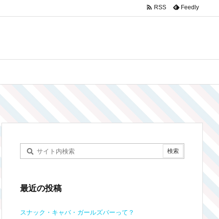

Feedly
RSS
最近の投稿
スナック・キャバ・ガールズバーって？