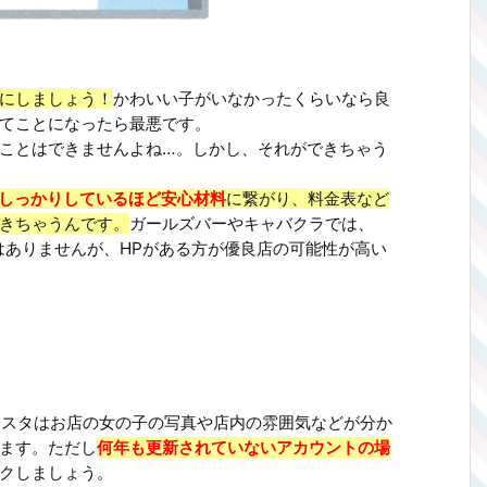
にしましょう！
かわいい子がいなかったくらいなら良
てことになったら最悪です。
ことはできませんよね…。しかし、それができちゃう
がしっかりしているほど安心材料
に繋がり、料金表など
きちゃうんです。
ガールズバーやキャバクラでは、
はありませんが、HPがある方が優良店の可能性が高い
ンスタはお店の女の子の写真や店内の雰囲気などが分か
ます。ただし
何年も更新されていないアカウントの場
クしましょう。